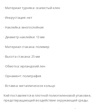
· Материал турняка: скалистый клен
· Инкрустация: нет
· Наклейка: многослойная
· Диаметр наклейки: 13 мм
· Материал стакана: полимер
· Высота стакана: 25 мм
· Обмотка: ирландский лен
· Орнамент: полиграфия
· Вставка: металлическое кольцо
Кий поставляется в плотной полиэтиленовой упаковке,
предотвращающей воздействие окружающей среды.