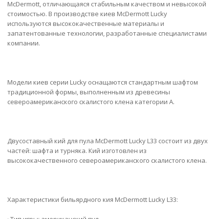
McDermott, отличающаяся стабильным качеством и невысокой
стоимостью. В производстве киев McDermott Lucky
используются высококачественные материалы и
запатентованные технологии, разработанные специалистами
компании.
Модели киев серии Lucky оснащаются стандартным шафтом
традиционной формы, выполненным из древесины
североамериканского скалистого клена категории А.
Двусоставный кий для пула McDermott Lucky L33 состоит из двух
частей: шафта и турняка. Кий изготовлен из
высококачественного североамериканского скалистого клена.
Характеристики бильярдного кия McDermott Lucky L33: