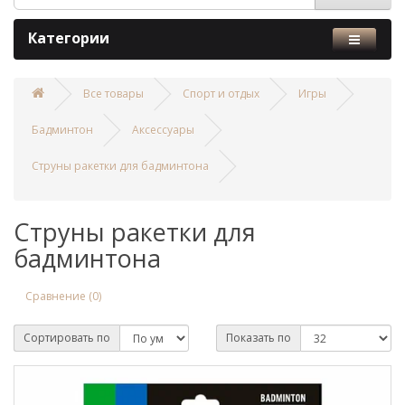
Категории
Все товары
Спорт и отдых
Игры
Бадминтон
Аксессуары
Струны ракетки для бадминтона
Струны ракетки для
бадминтона
Сравнение (0)
Сортировать по
Показать по