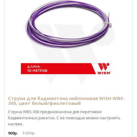
Струна для бадминтона нейлоновая WISH WBS-
300, цвет белый/фиолетовый
Струна WBS-300 предназначена для перетяжки
бадминтонных ракеток. С ее помощью можно настроить
натяже..
969р.
1 231р.