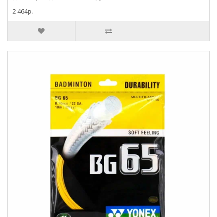
2 464р.