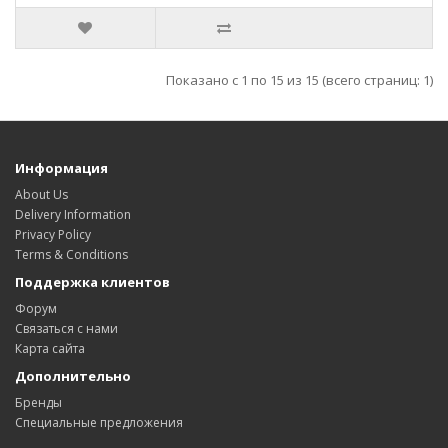
Показано с 1 по 15 из 15 (всего страниц: 1)
Информация
About Us
Delivery Information
Privacy Policy
Terms & Conditions
Поддержка клиентов
Форум
Связаться с нами
Карта сайта
Дополнительно
Бренды
Специальные предложения