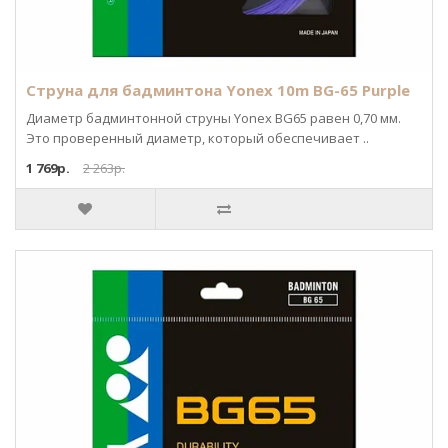
Струна для бадминтона Yonex 10m BG-65 Purple
Диаметр бадминтонной струны Yonex BG65 равен 0,70 мм.
Это проверенный диаметр, который обеспечивает ..
1 769р.
2 263р.