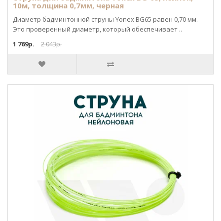
10м, толщина 0,7мм, черная
Диаметр бадминтонной струны Yonex BG65 равен 0,70 мм.
Это проверенный диаметр, который обеспечивает ..
1 769р.
2 043р.