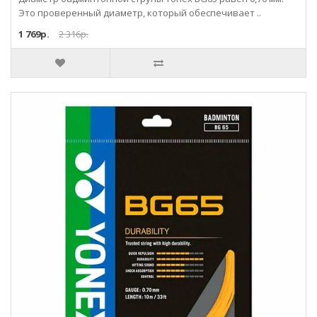
Это проверенный диаметр, который обеспечивает ..
1 769р.
2 316р.