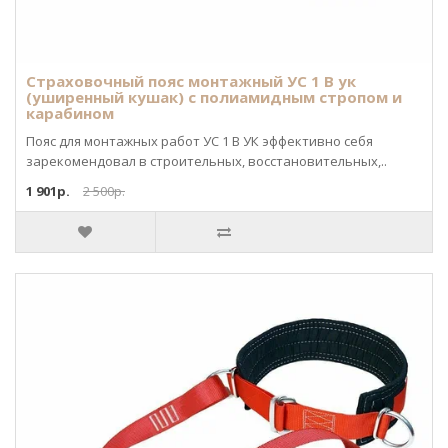
Страховочный пояс монтажный УС 1 В ук
(уширенный кушак) с полиамидным стропом и
карабином
Пояс для монтажных работ УС 1 В УК эффективно себя
зарекомендовал в строительных, восстановительных,..
1 901р.
2 500р.