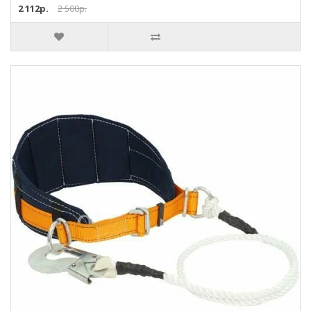
2 112р.
2 500р.