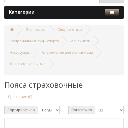
Категории
Все товары
Спорт и отдых
Экстремальные виды спорта
Альпинизм
Аксессуары
Снаряжение для альпинизма
Пояса страховочные
Пояса страховочные
Сравнение (0)
Сортировать по
Показать по