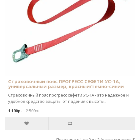
Страховочный пояс ПРОГРЕСС СЕФЕТИ УС-1А,
универсальный размер, красный/темно-синий
Страховочный пояс прогресс сефети УС-1А - это надежное и
удобное средство защиты от падения с высоты..
1 190р.
2 500р.
Показано с 1 по 3 из 3 (всего страниц: 1)