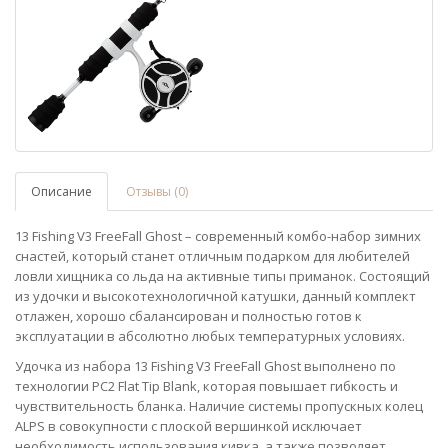
Описание
Отзывы (0)
13 Fishing V3 FreeFall Ghost – современный комбо-набор зимних
снастей, который станет отличным подарком для любителей
ловли хищника со льда на активные типы приманок. Состоящий
из удочки и высокотехнологичной катушки, данный комплект
отлажен, хорошо сбалансирован и полностью готов к
эксплуатации в абсолютно любых температурных условиях.
Удочка из набора 13 Fishing V3 FreeFall Ghost выполнено по
технологии PC2 Flat Tip Blank, которая повышает гибкость и
чувствительность бланка. Наличие системы пропускных колец
ALPS в совокупности с плоской вершинкой исключает
необходимость использования кивка, а также позволяет