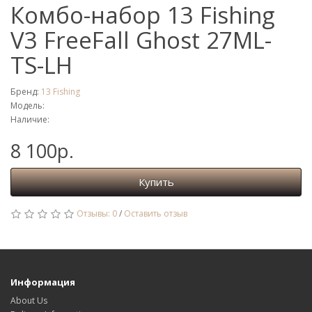
Комбо-набор 13 Fishing
V3 FreeFall Ghost 27ML-
TS-LH
Бренд:
13 Fishing
Модель:
Наличие:
8 100р.
Купить
Отзывы: 0
/
Оставить отзыв
Информация
About Us