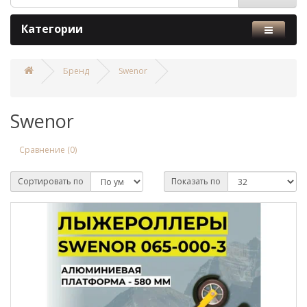
Категории
Бренд
Swenor
Swenor
Сравнение (0)
Сортировать по
Показать по