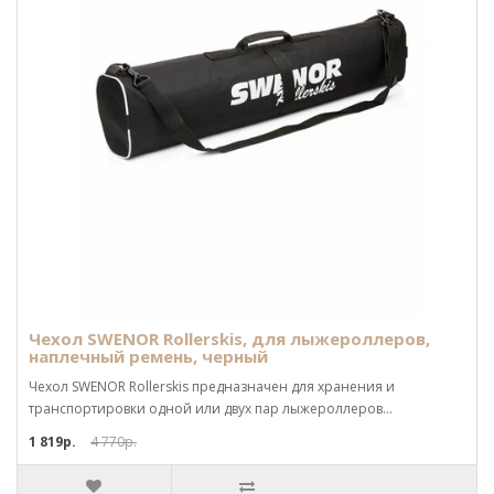
Чехол SWENOR Rollerskis, для лыжероллеров,
наплечный ремень, черный
Чехол SWENOR Rollerskis предназначен для хранения и
транспортировки одной или двух пар лыжероллеров...
1 819р.
4 770р.