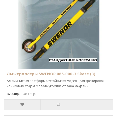
Лыжероллеры SWENOR 065-000-3 Skate (3)
Алюминиевая платформа.Устойчивая модель для тренировок
коньковым ходом.Модель укомплектована медленн..
37 230р.
48 180р.