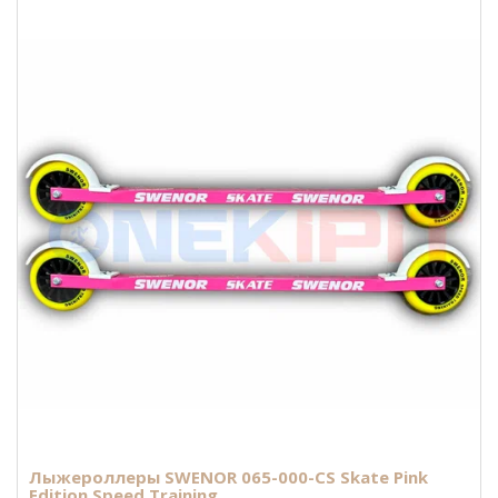
Лыжероллеры SWENOR 065-000-CS Skate Pink
Edition Speed Training