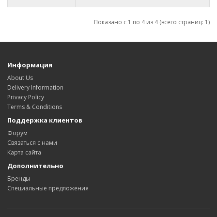
Показано с 1 по 4 из 4 (всего страниц: 1)
Информация
About Us
Delivery Information
Privacy Policy
Terms & Conditions
Поддержка клиентов
Форум
Связаться с нами
Карта сайта
Дополнительно
Бренды
Специальные предложения