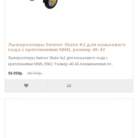
Лыжероллеры Swenor Skate #2 для конькового
хода с креплениями NNN, размер 40-43
Лыжероллеры Swenor Skate №2 для конькового хода с
креплениями NNN, RSK2. Размер 40-43.Алюминиевая пл..
56 050р.
88 500р.