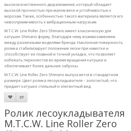
высококачественного дюралюминия, который обладает
высокой прочностью при малом весе и устойчивостью к
морозам. Также, особенностью такого материала является его
невосприимчивость к вибрационным нагрузкам.
M.T.C.W. Line Roller Zero Shimano имеет классическую для
катушек Shimano форму, благодаря чему взаимозаменяем
между различными моделями бренда. Наклонная поверхность
ролика стабилизирует положение лески при намотке и
способствует ее плавной и точной укладке, что позволяет
избежать перехлестов во время вращения катушки и
обеспечивает более дальние забросы.
M.T.C.W. Line Roller Zero Shimano выпускается в стандартном
размере. Цвет ролика лесоукладывателя – золотистый, что
придает катушке стильный и элегантный вид.
Ролик лесоукладывателя
M.T.C.W. Line Roller Zero