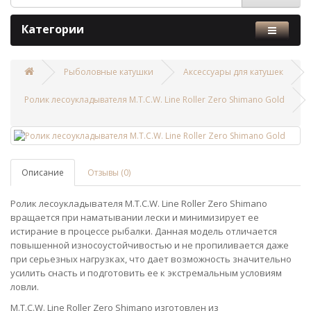
Категории
Рыболовные катушки
Аксессуары для катушек
Ролик лесоукладывателя M.T.C.W. Line Roller Zero Shimano Gold
Описание
Отзывы (0)
Ролик лесоукладывателя M.T.C.W. Line Roller Zero Shimano
вращается при наматывании лески и минимизирует ее
истирание в процессе рыбалки. Данная модель отличается
повышенной износоустойчивостью и не пропиливается даже
при серьезных нагрузках, что дает возможность значительно
усилить снасть и подготовить ее к экстремальным условиям
ловли.
M.T.C.W. Line Roller Zero Shimano изготовлен из