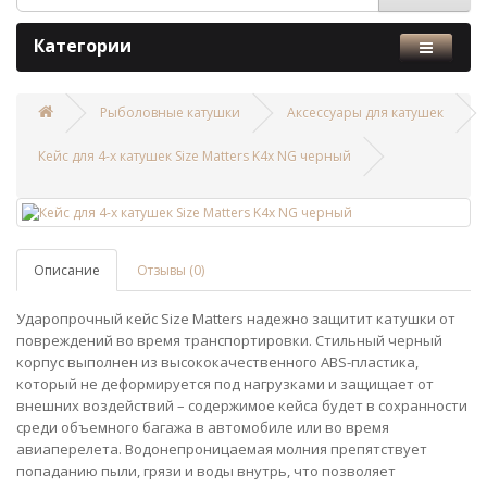
Категории
Рыболовные катушки
Аксессуары для катушек
Кейс для 4-х катушек Size Matters K4x NG черный
Описание
Отзывы (0)
Ударопрочный кейс Size Matters надежно защитит катушки от
повреждений во время транспортировки. Стильный черный
корпус выполнен из высококачественного ABS-пластика,
который не деформируется под нагрузками и защищает от
внешних воздействий – содержимое кейса будет в сохранности
среди объемного багажа в автомобиле или во время
авиаперелета. Водонепроницаемая молния препятствует
попаданию пыли, грязи и воды внутрь, что позволяет