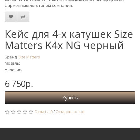
фирменным логотипом компании.
Кейс для 4-х катушек Size
Matters K4x NG черный
Бренд:
Size Matters
Модель:
Наличие:
6 750р.
Купить
Отзывы: 0
/
Оставить отзыв