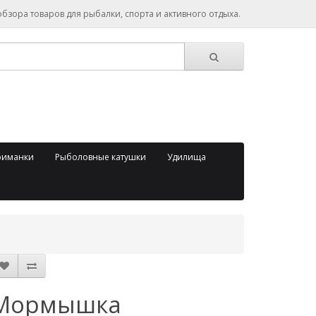
зора товаров для рыбалки, спорта и активного отдыха.
риманки
Рыболовные катушки
Удилища
Мормышка