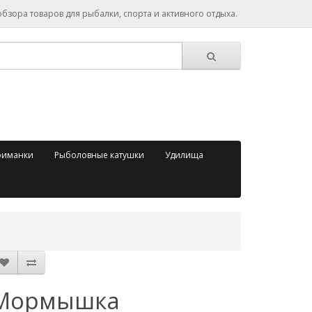
зора товаров для рыбалки, спорта и активного отдыха.
риманки
Рыболовные катушки
Удилища
Мормышка