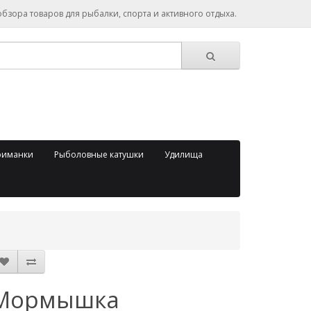
зора товаров для рыбалки, спорта и активного отдыха.
риманки
Рыболовные катушки
Удилища
Мормышка