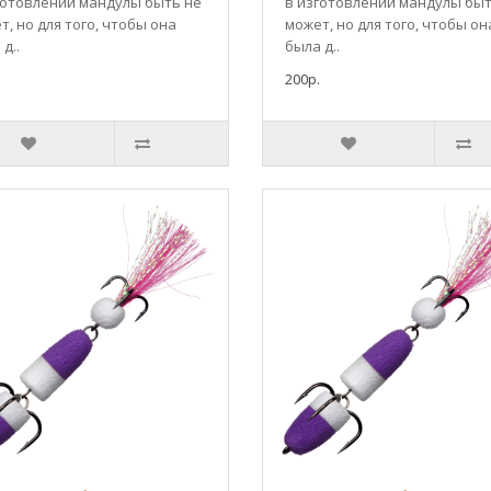
готовлении мандулы быть не
в изготовлении мандулы быт
т, но для того, чтобы она
может, но для того, чтобы он
д..
была д..
200р.