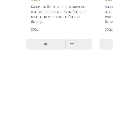
Казалось бы, что ничего сложного
Каза
в изготовлении мандулы быть не
в из
может, но для того, чтобы она
може
была д..
была 
200р.
200р.