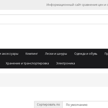
Информационный сайт сравнения цен и об
и аксессуары
Кемпинг
Лески и шнуры
Одежда и обувь
П
Хранение и транспортировка
Электроника
Сортировать по