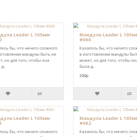
дула Leader L 105мм
Мандула Leader L 105м
0
#060
лось бы, что ничего сложного
Казалось бы, что ничего сло
готовлении мандулы быть не
в изготовлении мандулы быт
т, но для того, чтобы она
может, но для того, чтобы он
д..
была д..
200р.
дула Leader L 105мм
Мандула Leader L 105м
1
#062
лось бы, что ничего сложного
Казалось бы, что ничего сло