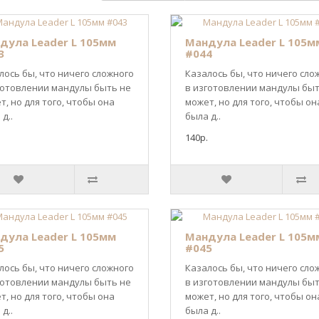
дула Leader L 105мм
Мандула Leader L 105м
3
#044
лось бы, что ничего сложного
Казалось бы, что ничего сло
готовлении мандулы быть не
в изготовлении мандулы быт
т, но для того, чтобы она
может, но для того, чтобы он
д..
была д..
140р.
дула Leader L 105мм
Мандула Leader L 105м
5
#045
лось бы, что ничего сложного
Казалось бы, что ничего сло
готовлении мандулы быть не
в изготовлении мандулы быт
т, но для того, чтобы она
может, но для того, чтобы он
д..
была д..