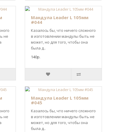
м
Мандула Leader L 105мм
#044
жного
Казалось бы, что ничего сложного
ь не
в изготовлении мандулы быть не
а
может, но для того, чтобы она
была д..
140р.
м
Мандула Leader L 105мм
#045
жного
Казалось бы, что ничего сложного
ь не
в изготовлении мандулы быть не
а
может, но для того, чтобы она
была д..