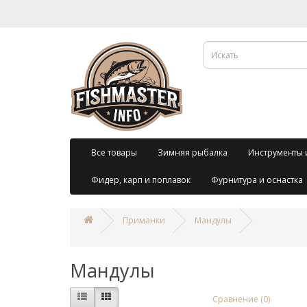
Все товары
Зимняя рыбалка
Инструменты 
Фидер, карп и поплавок
Фурнитура и оснастка
Приманки
Мандулы
Мандулы
Сравнение (0)