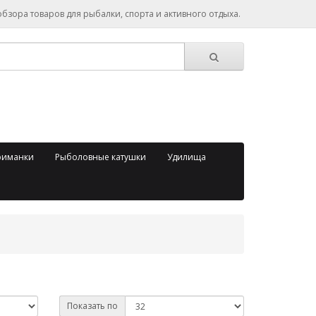
зора товаров для рыбалки, спорта и активного отдыха.
риманки
Рыболовные катушки
Удилища
Показать по