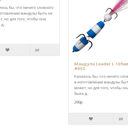
лось бы, что ничего сложного
готовлении мандулы быть не
т, но для того, чтобы она
д..
Мандула Leader L 105м
#052
Казалось бы, что ничего сло
в изготовлении мандулы быт
может, но для того, чтобы он
была д..
200р.