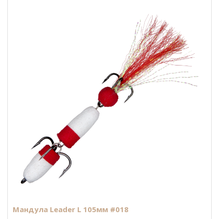
Мандула Leader L 105мм #018