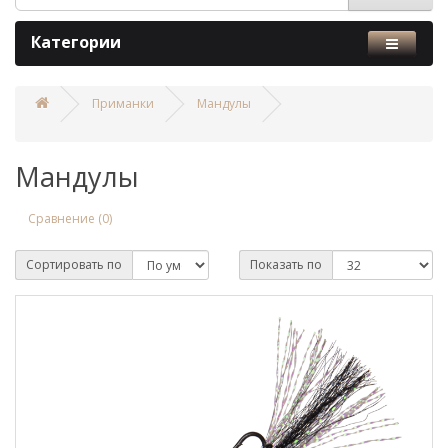
Категории
Приманки
Мандулы
Мандулы
Сравнение (0)
Сортировать по
Показать по