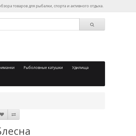
зора товаров для рыбалки, спорта и активного отдыха.
риманки
Рыболовные катушки
Удилища
Блесна