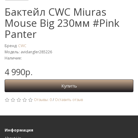
Бактейл CWC Miuras
Mouse Big 230мм #Pink
Panter
Бренд:
CWC
Модель: avidangler285226
Наличие:
4 990р.
Купить
Отзывы: 0
/
Оставить отзыв
Информация