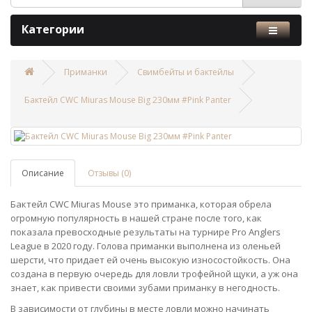
Категории
Приманки
Cвимбейты и бактейлы
Бактейл CWC Miuras Mouse Big 230мм #Pink Panter
Описание
Отзывы (0)
Бактейл CWC Miuras Mouse это приманка, которая обрела
огромную популярность в нашей стране после того, как
показала превосходные результаты на турнире Pro Anglers
League в 2020 году. Голова приманки выполнена из оленьей
шерсти, что придает ей очень высокую износостойкость. Она
создана в первую очередь для ловли трофейной щуки, а уж она
знает, как привести своими зубами приманку в негодность.
В зависимости от глубины в месте ловли можно начинать