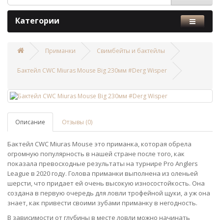
Категории
Приманки
Cвимбейты и бактейлы
Бактейл CWC Miuras Mouse Big 230мм #Derg Wisper
Описание
Отзывы (0)
Бактейл CWC Miuras Mouse это приманка, которая обрела
огромную популярность в нашей стране после того, как
показала превосходные результаты на турнире Pro Anglers
League в 2020 году. Голова приманки выполнена из оленьей
шерсти, что придает ей очень высокую износостойкость. Она
создана в первую очередь для ловли трофейной щуки, а уж она
знает, как привести своими зубами приманку в негодность.
В зависимости от глубины в месте ловли можно начинать