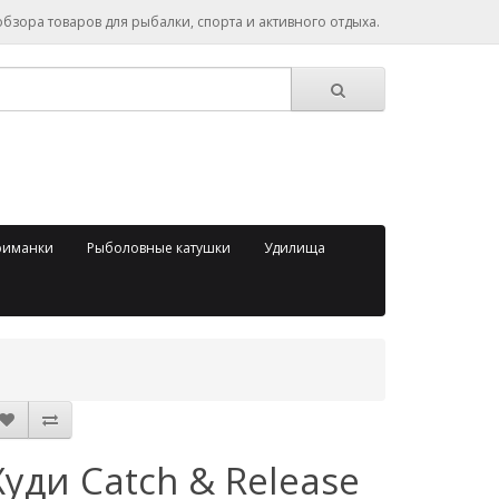
зора товаров для рыбалки, спорта и активного отдыха.
риманки
Рыболовные катушки
Удилища
Худи Catch & Release