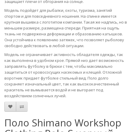
защищает плечи от обгорания на солнце.
Модель подойдет для рыбалки, охоты, туризма, занятий
спортом и для повседневного ношения. На спинке имеется
крупная вышивка с логотипом компании. Такая же надпись, но в
меньшем размере, размещена спереди. Приятная на ощупь
ткань не подвержена деформации и образованию катышков.
Она устойчива к появлению затяжек, что позволяет рыболову
свободно действовать в любой ситуации.
Модель не ограничивает активность обладателя одежды, так
как выполнена в удобном крое. Прямой низ дает возможность
заправлять футболку в брюки с тем, чтобы максимально
защититься от кровососущих насекомых и клещей. Отложной
воротник придает футболке стильный вид. Поло долго
сохраняет изначальный цвет, так как высококачественный
краситель не вымывается водой и не выгорает под
воздействием солнечных лучей.
Поло Shimano Workshop