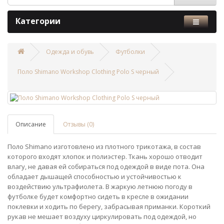
Категории
Одежда и обувь
Футболки
Поло Shimano Workshop Clothing Polo S черный
Описание
Отзывы (0)
Поло Shimano изготовлено из плотного трикотажа, в состав
которого входят хлопок и полиэстер. Ткань хорошо отводит
влагу, не давая ей собираться под одеждой в виде пота. Она
обладает дышащей способностью и устойчивостью к
воздействию ультрафиолета. В жаркую летнюю погоду в
футболке будет комфортно сидеть в кресле в ожидании
поклевки и ходить по берегу, забрасывая приманки. Короткий
рукав не мешает воздуху циркулировать под одеждой, но