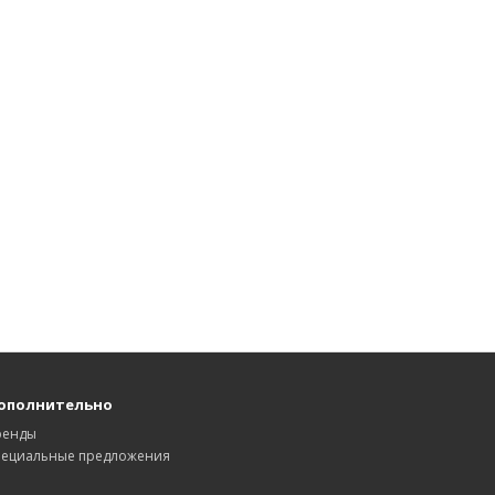
ополнительно
ренды
пециальные предложения