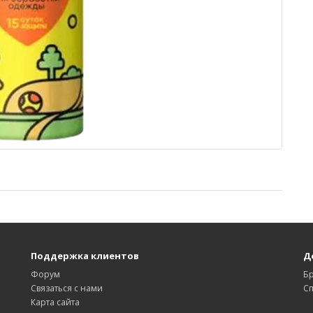
Поддержка клиентов
Д
Форум
Б
Связаться с нами
С
Карта сайта