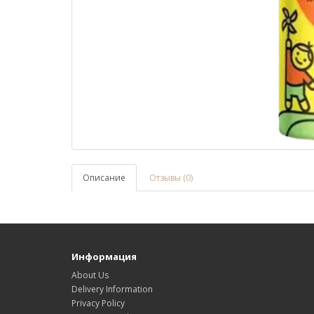
Описание
Отзывы (0)
Информация
About Us
Delivery Information
Privacy Policy