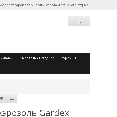
зора товаров для рыбалки, спорта и активного отдыха.
риманки
Рыболовные катушки
Удилища
Аэрозоль Gardex