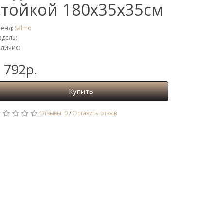
стойкой 180х35х35см
ренд:
Salmo
дель:
личие:
 792р.
Купить
Отзывы: 0
/
Оставить отзыв