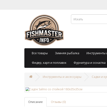
Все товары
Зимняя рыбалка
Инструменты 
Фидер, карп и поплавок
Фурнитура и оснастка
Инструменты и аксессуары
Садки и к
Описание
Отзывы (0)