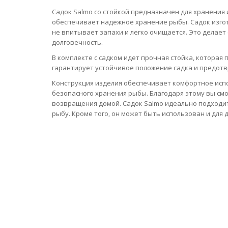
Садок Salmo со стойкой предназначен для хранения 
обеспечивает надежное хранение рыбы. Садок изгот
не впитывает запахи и легко очищается. Это делает
долговечность.
В комплекте с садком идет прочная стойка, которая 
гарантирует устойчивое положение садка и предот
Конструкция изделия обеспечивает комфортное испо
безопасного хранения рыбы. Благодаря этому вы см
возвращения домой. Садок Salmo идеально подходи
рыбу. Кроме того, он может быть использован и для