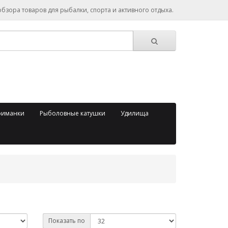
зора товаров для рыбалки, спорта и активного отдыха.
риманки
Рыболовные катушки
Удилища
Показать по