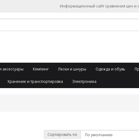
Информационный сайт сравнения цен и об
и аксессуары
Кемпинг
Лески и шнуры
Одежда и обувь
П
Хранение и транспортировка
Электроника
Сортировать по