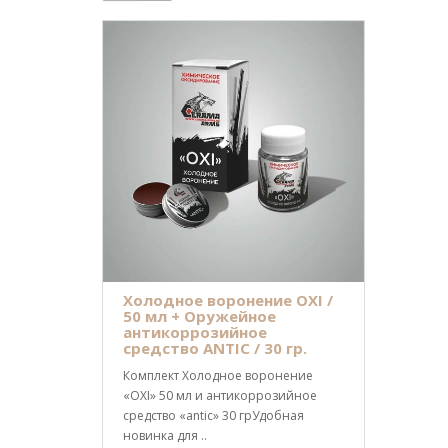
Холодное воронение OXI /
50 мл + Оружейное
антикоррозийное
средство ANTIC / 30 гр.
Комплект Холодное воронение
«OXI» 50 мл и антикоррозийное
средство «antic» 30 грУдобная
новинка для ..