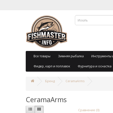
Все товары
Зимняя рыбалка
Инструменты 
Фидер, карп и поплавок
Фурнитура и оснастка
Бренд
CeramaArms
CeramaArms
Сравнение (0)