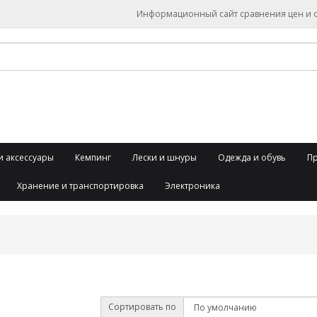
Информационный сайт сравнения цен и об
и аксессуары
Кемпинг
Лески и шнуры
Одежда и обувь
П
Хранение и транспортировка
Электроника
Сортировать по