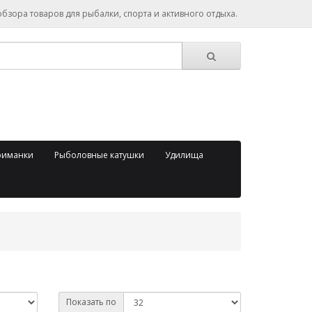
зора товаров для рыбалки, спорта и активного отдыха.
риманки
Рыболовные катушки
Удилища
Показать по