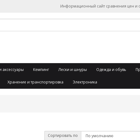
Информационный сайт сравнения цен и об
и аксессуары
Кемпинг
Лески и шнуры
Одежда и обувь
П
Хранение и транспортировка
Электроника
Сортировать по