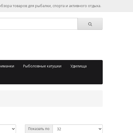
зора товаров для рыбалки, спорта и активного отдыха.
риманки
Рыболовные катушки
Удилища
Показать по