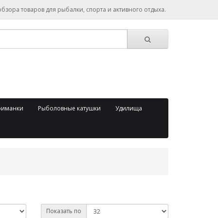
зора товаров для рыбалки, спорта и активного отдыха.
риманки
Рыболовные катушки
Удилища
Показать по