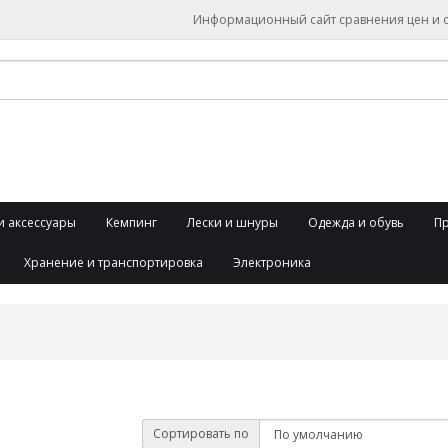
Информационный сайт сравнения цен и об
и аксессуары
Кемпинг
Лески и шнуры
Одежда и обувь
П
Хранение и транспортировка
Электроника
Сортировать по