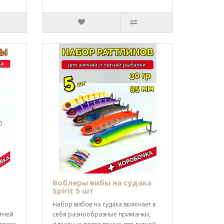
Воблеры вибы на судака
Spirit 5 шт
Набор вибов на судака включает в
тней
себя разнообразные приманки,