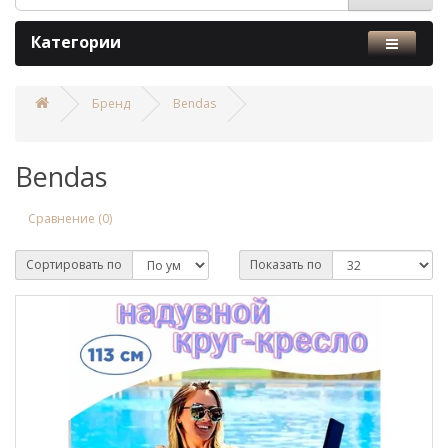
Категории
Бренд
Bendas
Bendas
Сравнение (0)
Сортировать по
Показать по