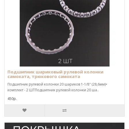
Подшипник шариковый рулевой колонки
самоката, трюкового самоката
Подшипник рулевой колонки 20 шариков 1-1/8" (28,6мм)•
комплект - 2 ШТПодшипник рулевой колонки 20 ша..
450р.