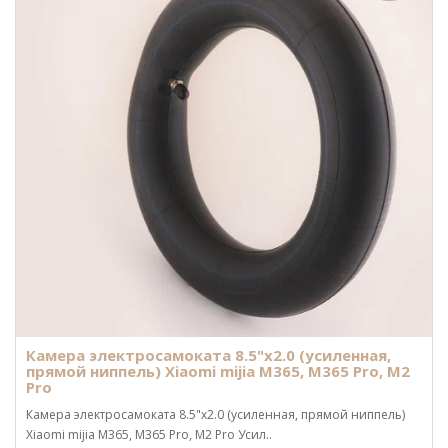
Камера электросамоката 8.5"x2.0 (усиленная,
прямой ниппель) Xiaomi mijia M365, M365 Pro, M2
Pro
Камера электросамоката 8.5"x2.0 (усиленная, прямой ниппель)
Xiaomi mijia M365, M365 Pro, M2 Pro Усил..