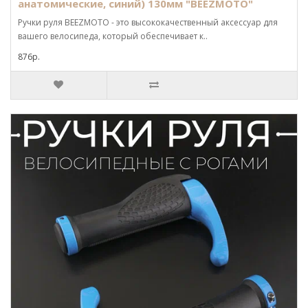
анатомические, синий) 130мм "BEEZMOTO"
Ручки руля BEEZMOTO - это высококачественный аксессуар для
вашего велосипеда, который обеспечивает к..
876р.