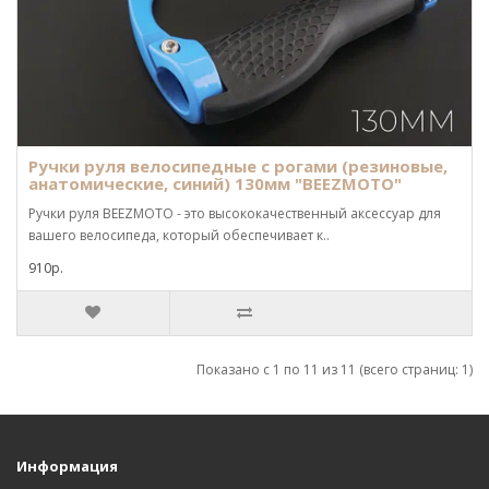
Ручки руля велосипедные с рогами (резиновые,
анатомические, синий) 130мм "BEEZMOTO"
Ручки руля BEEZMOTO - это высококачественный аксессуар для
вашего велосипеда, который обеспечивает к..
910р.
Показано с 1 по 11 из 11 (всего страниц: 1)
Информация