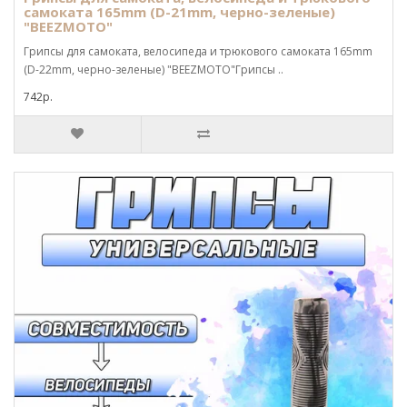
самоката 165mm (D-21mm, черно-зеленые)
"BEEZMOTO"
Грипсы для самоката, велосипеда и трюкового самоката 165mm
(D-22mm, черно-зеленые) "BEEZMOTO"Грипсы ..
742р.