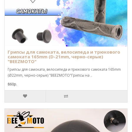
Грипсы для самоката, велосипеда и трюкового
самоката 165mm (D-21mm, черно-серые)
"BEEZMOTO"
Грипсы для самоката, велосипеда и трюкового самоката 165mm
(Ø22mm, черно-серые) "BEEZMOTO"Грипсы на ..
860р.