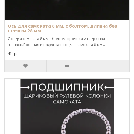
Ось для самоката 8 мм, с болтом, длинна без
шляпки 28 мм
Ось для самоката 8 мм с болтом: прочная и надежная
запчастьПрочная и надежная ось для самоката 8 мм ..
411р.