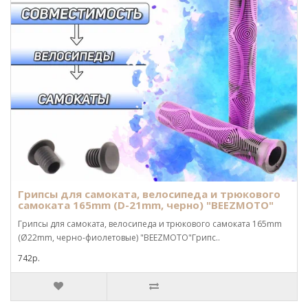
Грипсы для самоката, велосипеда и трюкового
самоката 165mm (D-21mm, черно) "BEEZMOTO"
Грипсы для самоката, велосипеда и трюкового самоката 165mm
(Ø22mm, черно-фиолетовые) "BEEZMOTO"Грипс..
742р.