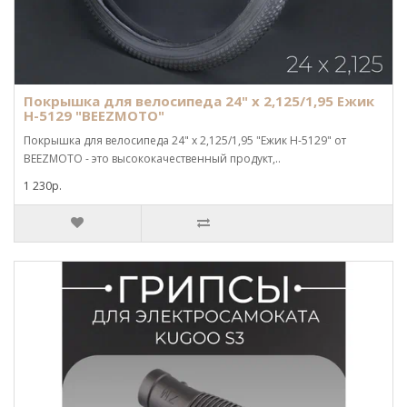
Покрышка для велосипеда 24" х 2,125/1,95 Ежик
Н-5129 "BEEZMOTO"
Покрышка для велосипеда 24" х 2,125/1,95 "Ежик Н-5129" от
BEEZMOTO - это высококачественный продукт,..
1 230р.