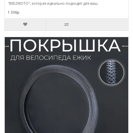
"BEEZMOTO", которая идеально подходит для ваш..
1 336р.