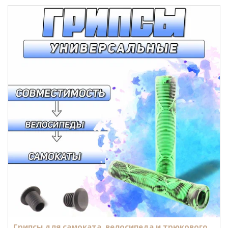
Грипсы для самоката, велосипеда и трюкового