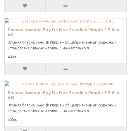
Блесна зимняя Bay De Noc Swedish Pimple 3 5,6гр
#C
Зимняя блесна Swedish Pimple – общепризнанный судаковый
«стандарт» в отвесной ловле. Она настолько п..
400р.
Блесна зимняя Bay De Noc Swedish Pimple 3 5,6гр
#N
Зимняя блесна Swedish Pimple – общепризнанный судаковый
«стандарт» в отвесной ловле. Она настолько п..
400р.