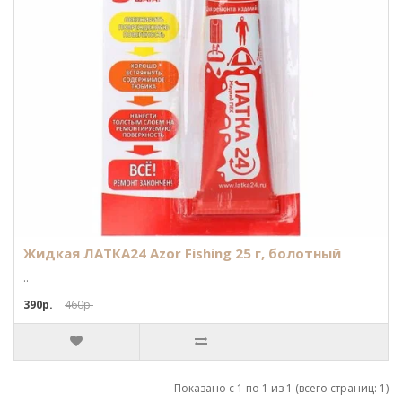
Жидкая ЛАТКА24 Azor Fishing 25 г, болотный
..
390р.
460р.
Показано с 1 по 1 из 1 (всего страниц: 1)