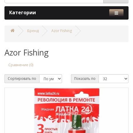
Категории
Бренд
Azor Fishing
Azor Fishing
Сравнение (0)
Сортировать по
Показать по