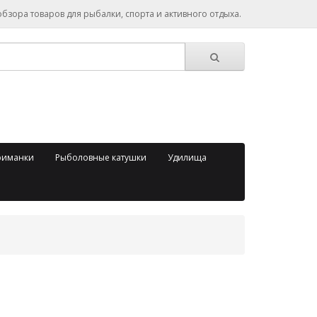
зора товаров для рыбалки, спорта и активного отдыха.
риманки
Рыболовные катушки
Удилища