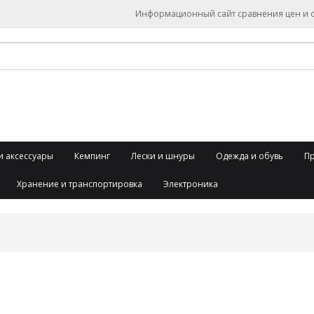
Информационный сайт сравнения цен и об
и аксессуары
Кемпинг
Лески и шнуры
Одежда и обувь
П
Хранение и транспортировка
Электроника