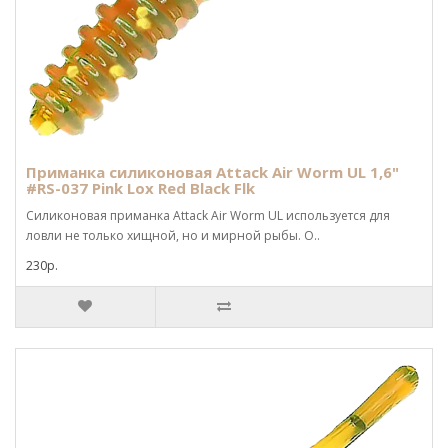
Приманка силиконовая Attack Air Worm UL 1,6"
#RS-037 Pink Lox Red Black Flk
Силиконовая приманка Attack Air Worm UL используется для
ловли не только хищной, но и мирной рыбы. О..
230р.