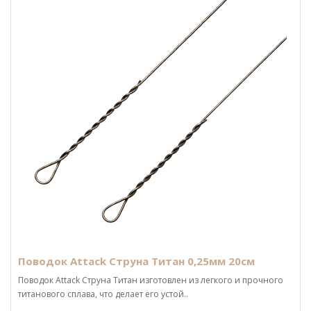
Поводок Attack Струна Титан 0,25мм 20см
Поводок Attack Струна Титан изготовлен из легкого и прочного
титанового сплава, что делает его устой..