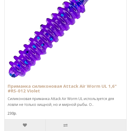
Приманка силиконовая Attack Air Worm UL 1,6"
#RS-012 Violet
Силиконовая приманка Attack Air Worm UL используется для
ловли не только хищной, но и мирной рыбы. О..
230р.