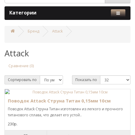
Категории
Бренд
Attack
Attack
Сравнение (0)
Сортировать по
Показать по
Поводок Attack Струна Титан 0,15мм 10см
Поводок Attack Струна Титан изготовлен из легкого и прочного
титанового сплава, что делает его устой..
230р.