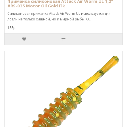
Приманка силиконовая Attack Air Worm UL 1,2"
#RS-035 Motor Oil Gold Flk
Силиконовая приманка Attack Air Worm UL используется для
ловли не только хищной, но и мирной рыбы. О..
188р.