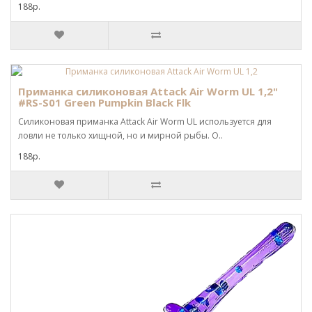
188р.
Приманка силиконовая Attack Air Worm UL 1,2"
#RS-S01 Green Pumpkin Black Flk
Силиконовая приманка Attack Air Worm UL используется для
ловли не только хищной, но и мирной рыбы. О..
188р.