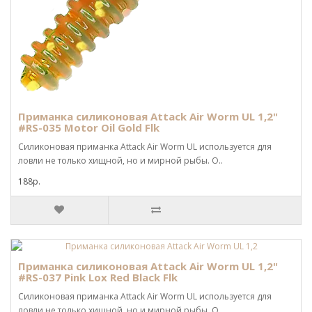
Приманка силиконовая Attack Air Worm UL 1,2"
#RS-035 Motor Oil Gold Flk
Силиконовая приманка Attack Air Worm UL используется для
ловли не только хищной, но и мирной рыбы. О..
188р.
Приманка силиконовая Attack Air Worm UL 1,2"
#RS-037 Pink Lox Red Black Flk
Силиконовая приманка Attack Air Worm UL используется для
ловли не только хищной, но и мирной рыбы. О..