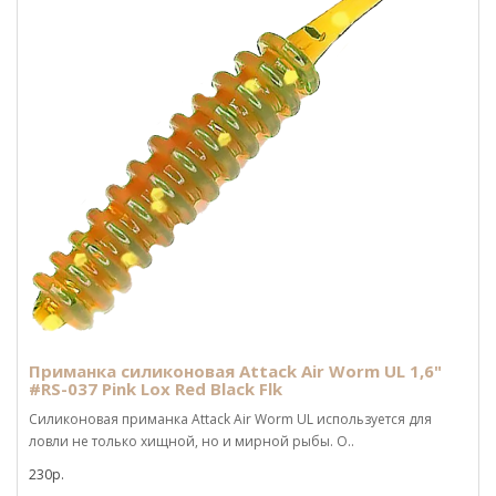
Приманка силиконовая Attack Air Worm UL 1,6"
#RS-037 Pink Lox Red Black Flk
Силиконовая приманка Attack Air Worm UL используется для
ловли не только хищной, но и мирной рыбы. О..
230р.