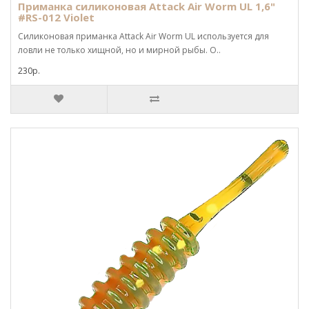
Приманка силиконовая Attack Air Worm UL 1,6"
#RS-012 Violet
Силиконовая приманка Attack Air Worm UL используется для
ловли не только хищной, но и мирной рыбы. О..
230р.