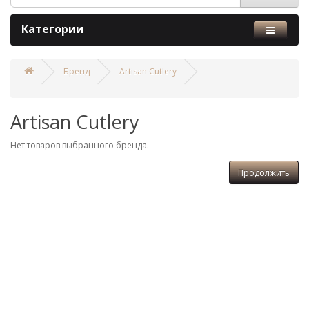
Категории
Бренд
Artisan Cutlery
Artisan Cutlery
Нет товаров выбранного бренда.
Продолжить