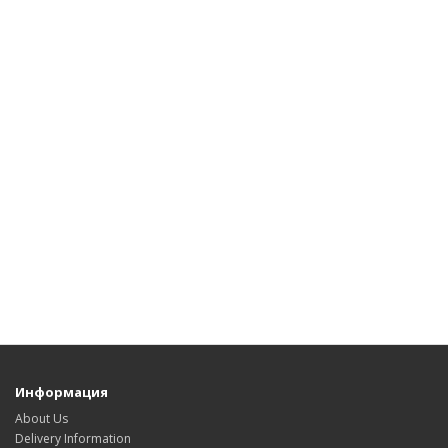
Информация
About Us
Delivery Information