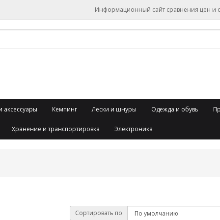
Информационный сайт сравнения цен и об
и аксессуары
Кемпинг
Лески и шнуры
Одежда и обувь
П
Хранение и транспортировка
Электроника
Сортировать по