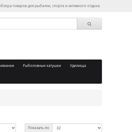
зора товаров для рыбалки, спорта и активного отдыха.
риманки
Рыболовные катушки
Удилища
Показать по