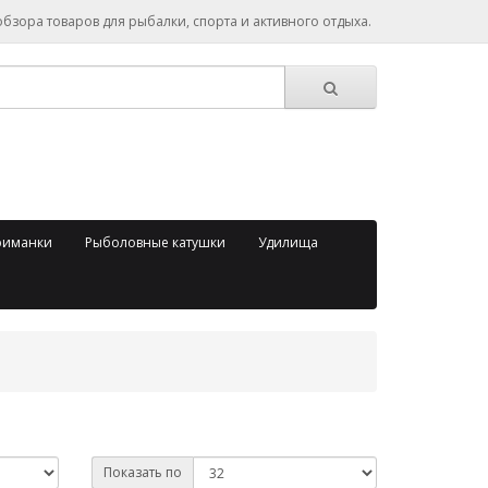
зора товаров для рыбалки, спорта и активного отдыха.
риманки
Рыболовные катушки
Удилища
Показать по