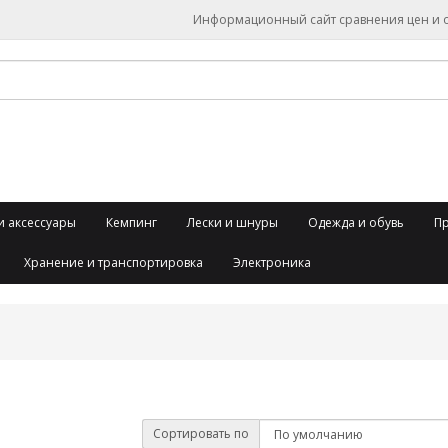
Информационный сайт сравнения цен и об
и аксессуары
Кемпинг
Лески и шнуры
Одежда и обувь
П
Хранение и транспортировка
Электроника
Сортировать по