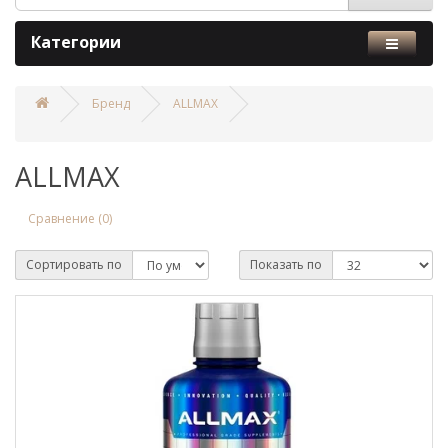
Категории
Бренд
ALLMAX
ALLMAX
Сравнение (0)
Сортировать по
Показать по