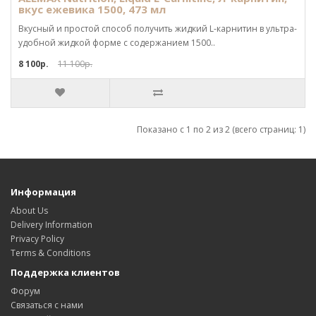
вкус ежевика 1500, 473 мл
Вкусный и простой способ получить жидкий L-карнитин в ультра-
удобной жидкой форме с содержанием 1500..
8 100р.
11 100р.
Показано с 1 по 2 из 2 (всего страниц: 1)
Информация
About Us
Delivery Information
Privacy Policy
Terms & Conditions
Поддержка клиентов
Форум
Связаться с нами