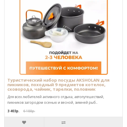
Туристический набор посуды AKSHOLAN для
пикников, походный 9 предметов котелок,
сковорода, чайник, тарелки, половник
Для всех любителей активного отдыха, автопутешествий,
пикников загородом осенью и весной, зимней рыб..
3 403р.
6 188р.