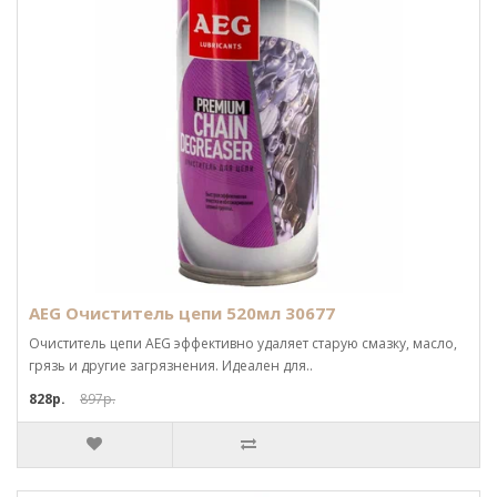
AEG Очиститель цепи 520мл 30677
Очиститель цепи AEG эффективно удаляет старую смазку, масло,
грязь и другие загрязнения. Идеален для..
828р.
897р.