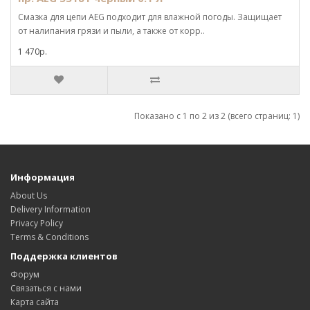
Смазка для цепи AEG подходит для влажной погоды. Защищает
от налипания грязи и пыли, а также от корр..
1 470р.
Показано с 1 по 2 из 2 (всего страниц: 1)
Информация
About Us
Delivery Information
Privacy Policy
Terms & Conditions
Поддержка клиентов
Форум
Связаться с нами
Карта сайта