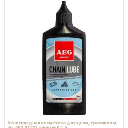
Велосипедная косметика для цепи, тросиков и
пр. AEG 33181 черный 0.1 л