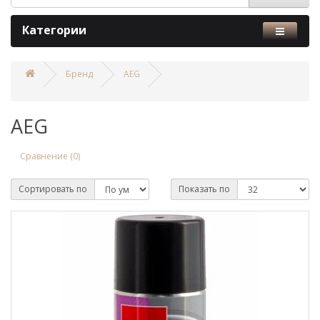
Категории
Бренд
AEG
AEG
Сравнение (0)
Сортировать по
Показать по