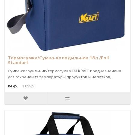
Термосумка/Сумка-холодильник 18л /Foil
Standart
Сумка-холодильник/термосумка ТМ KRAFT предназначена
для сохранения температуры продуктов и напитков,..
847р.
1 059р.