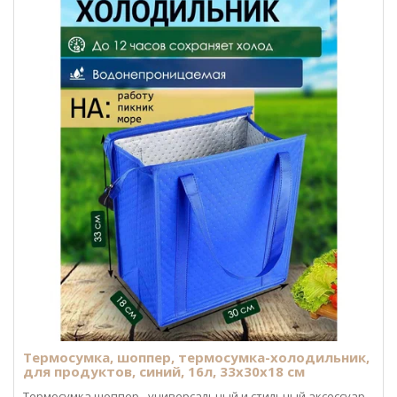
Термосумка, шоппер, термосумка-холодильник,
для продуктов, синий, 16л, 33x30x18 см
Термосумка шоппер - универсальный и стильный аксессуар