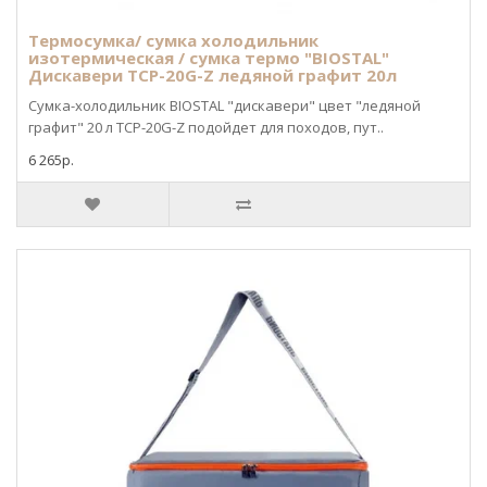
Термосумка/ сумка холодильник
изотермическая / сумка термо "BIOSTAL"
Дискавери TCP-20G-Z ледяной графит 20л
Сумка-холодильник BIOSTAL "дискавери" цвет "ледяной
графит" 20 л TCP-20G-Z подойдет для походов, пут..
6 265р.