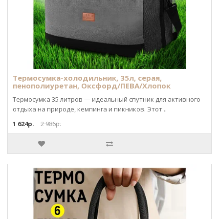
Термосумка-холодильник, 35л, серая,
пенополиуретан, Оксфорд/ПЕВА/Хлопок
Термосумка 35 литров — идеальный спутник для активного
отдыха на природе, кемпинга и пикников. Этот ..
1 624р.
2 986р.