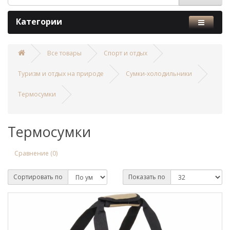
Категории
Все товары
Спорт и отдых
Туризм и отдых на природе
Сумки-холодильники
Термосумки
Термосумки
Сравнение (0)
Сортировать по
Показать по