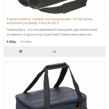
Термосумка, сумка-холодильник 19 литров,
зеленая размер 33х23х26,5
Термосумка - это незаменимый помощник для любителей
активного отдыха и путешествий.Термосумка-рюкзак..
3 035р.
15 369р.