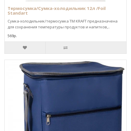
Термосумка/Сумка-холодильник 12л /Foil
Standart
Сумка-холодильник/термосумка ТМ KRAFT предназначена
для сохранения температуры продуктов и напитков,..
569р.