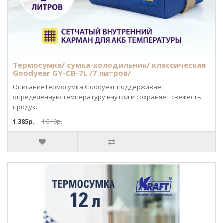
Термосумка/ сумка-холодильник/ классическая
Goodyear GY-CB-7L /7 литров/
ОписаниеТермосумка Goodyear поддерживает
определенную температуру внутри и сохраняет свежесть
продук..
1 385р.
1 510р.