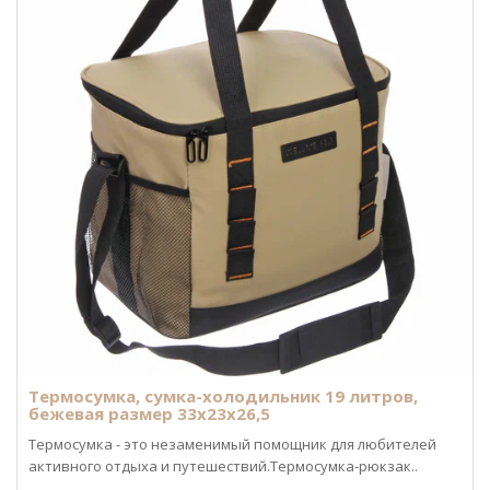
Термосумка, сумка-холодильник 19 литров,
бежевая размер 33х23х26,5
Термосумка - это незаменимый помощник для любителей
активного отдыха и путешествий.Термосумка-рюкзак..