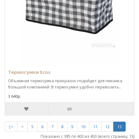
Термосумки Ecos
Объемная термосумка прекрасно подойдет для пикника
большой компанией. В термосумке удобно перевозить..
3 640р.
|<
<
5
6
7
8
9
10
11
12
13
Показано с 385 по 403 из 403 (всего страниц: 13)