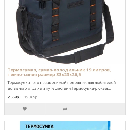
Термосумка, сумка-холодильник 19 литров,
темно-синяя размер 33х23х26,5
Термосумка - это незаменимый помощник для любителей
активного отдыха и путешествий.Термосумка-рюкзак..
2 559р.
15 369р.