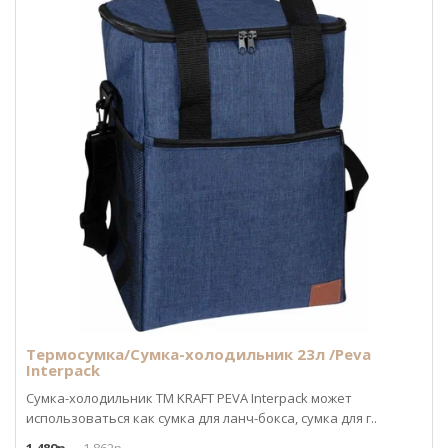
Термосумка/Сумка-холодильник 23л /Peva
Interpack
Сумка-холодильник ТМ KRAFT PEVA Interpack может
использоваться как сумка для ланч-бокса, сумка для г..