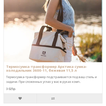
Термосумка-трансформер Арктика сумка-
холодильник 3600-11, бежевая 11,5 л
Термосумка-трансформер подстраивается под ваш стиль и
задачи. При сложенных углах у вас в руках комп..
3 025р.