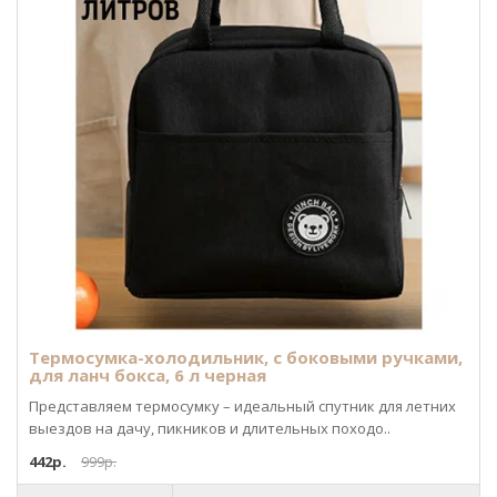
Термосумка-холодильник, с боковыми ручками,
для ланч бокса, 6 л черная
Представляем термосумку – идеальный спутник для летних
выездов на дачу, пикников и длительных походо..
442р.
999р.