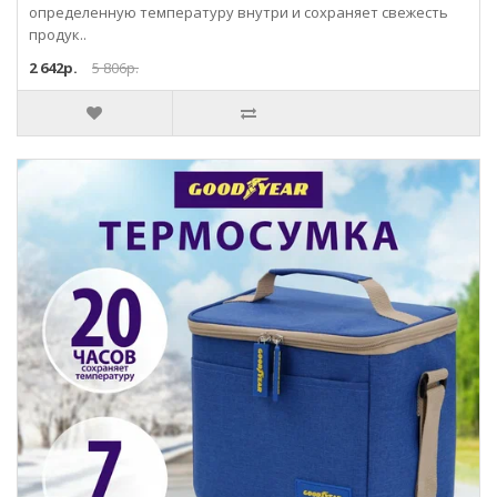
определенную температуру внутри и сохраняет свежесть
продук..
2 642р.
5 806р.