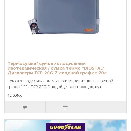
Термосумка/ сумка холодильник
изотермическая / сумка термо "BIOSTAL"
Дискавери TCP-20G-Z ледяной графит 20л
Сумка-холодильник BIOSTAL "дискавери" цвет "ледяной
графит" 20 л TCP-20G-Z подойдет для походов, пут..
12 006р.