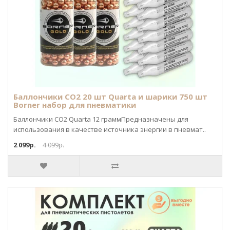
Баллончики CO2 20 шт Quarta и шарики 750 шт
Borner набор для пневматики
Баллончики CO2 Quarta 12 граммПредназначены для
использования в качестве источника энергии в пневмат..
2 099р.
4 099р.