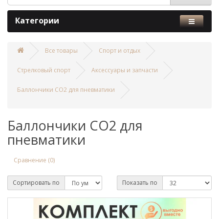
Категории
Все товары
Спорт и отдых
Стрелковый спорт
Аксессуары и запчасти
Баллончики СО2 для пневматики
Баллончики СО2 для
пневматики
Сравнение (0)
Сортировать по
Показать по