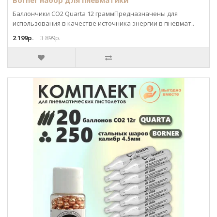
Borner набор для пневматики
Баллончики CO2 Quarta 12 граммПредназначены для
использования в качестве источника энергии в пневмат..
2 199р.
3 899р.