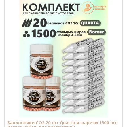
Баллончики CO2 20 шт Quarta и шарики 1500 шт