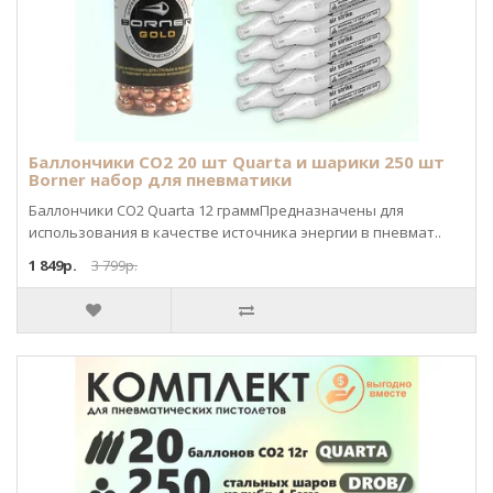
Баллончики CO2 20 шт Quarta и шарики 250 шт
Borner набор для пневматики
Баллончики CO2 Quarta 12 граммПредназначены для
использования в качестве источника энергии в пневмат..
1 849р.
3 799р.