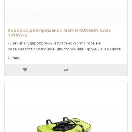
Коробка для приманок MEIHO RUNGUN CASE
1010W-2
• Лёгкий и ударопрочный пластик Worm Proof, не
разъедается силиконом• Двусторонняя• Прочные и надёжн..
2 184р.