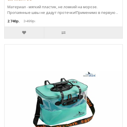
Материал - мягкий пластик, не ломкий на морозе.
Пропаянные швы не дадут протечки!Применимо в первую ..
2 740р.
3 499р.