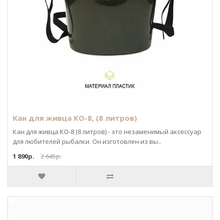
Кан для живца КО-8, (8 литров)
Кан для живца КО-8 (8 литров) - это незаменимый аксессуар
для любителей рыбалки. Он изготовлен из вы..
1 890р.
2 645р.