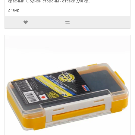
красный. С одной стороны - отсеки для хр..
2 184р.