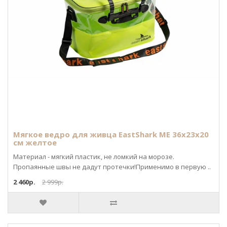
Мягкое ведро для живца EastShark ME 36х23х20
см желтое
Материал - мягкий пластик, не ломкий на морозе.
Пропаянные швы не дадут протечки!Применимо в первую ..
2 460р.
2 999р.