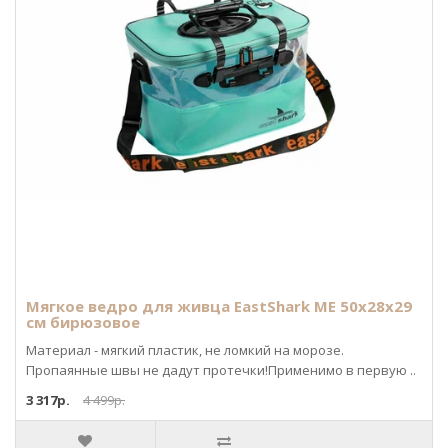
Мягкое ведро для живца EastShark ME 50х28х29
см бирюзовое
Материал - мягкий пластик, не ломкий на морозе.
Пропаянные швы не дадут протечки!Применимо в первую ..
3 317р.
4 499р.