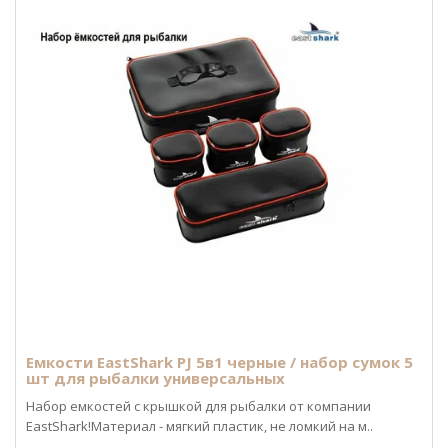
Емкости EastShark PJ 5в1 черные / набор сумок 5
шт для рыбалки универсальных
Набор емкостей с крышкой для рыбалки от компании
EastShark!Материал - мягкий пластик, не ломкий на м..