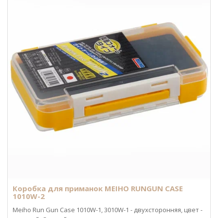
Коробка для приманок MEIHO RUNGUN CASE
1010W-2
Meiho Run Gun Case 1010W-1, 3010W-1 - двухсторонняя, цвет -