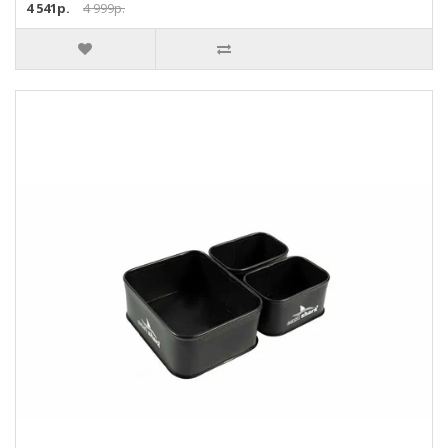
4 541р.
4 999р.