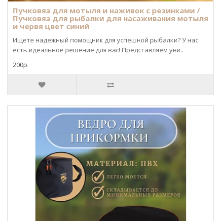
Пучковяз для мотыля и наживок с резинками /
Пучковяз для рыбалки для насаживания мотыля
и червя цвет синий
Ищете надежный помощник для успешной рыбалки? У нас
есть идеальное решение для вас! Представляем уни..
200р.