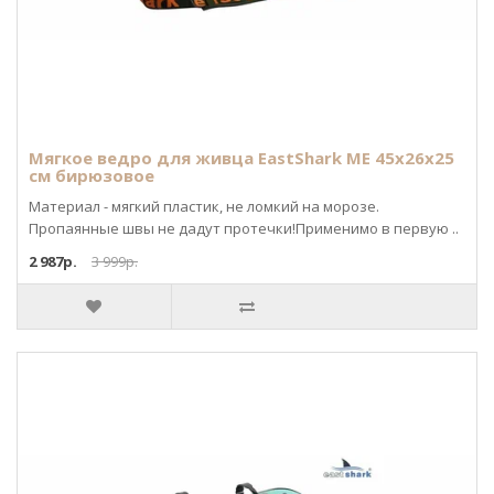
Мягкое ведро для живца EastShark ME 45х26х25
см бирюзовое
Материал - мягкий пластик, не ломкий на морозе.
Пропаянные швы не дадут протечки!Применимо в первую ..
2 987р.
3 999р.