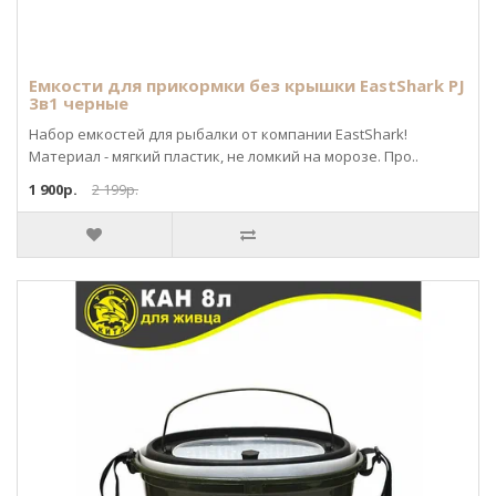
Емкости для прикормки без крышки EastShark PJ
3в1 черные
Набор емкостей для рыбалки от компании EastShark!
Материал - мягкий пластик, не ломкий на морозе. Про..
1 900р.
2 199р.