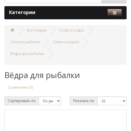
Категории
Все товары
Спорт и отдых
Охота и рыбалка
Сумки и ящики
Вёдра для рыбалки
Вёдра для рыбалки
Сравнение (0)
Сортировать по
Показать по