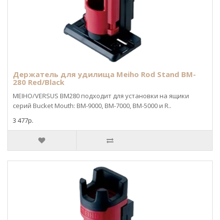
Держатель для удилища Meiho Rod Stand BM-
280 Red/Black
MEIHO/VERSUS BM280 подходит для установки на ящики
серий Bucket Mouth: BM-9000, BM-7000, BM-5000 и R..
3 477р.