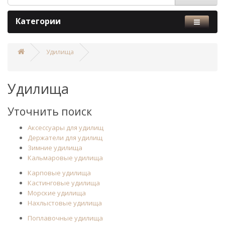
Категории
Удилища
Удилища
Уточнить поиск
Аксессуары для удилищ
Держатели для удилищ
Зимние удилища
Кальмаровые удилища
Карповые удилища
Кастинговые удилища
Морские удилища
Нахлыстовые удилища
Поплавочные удилища