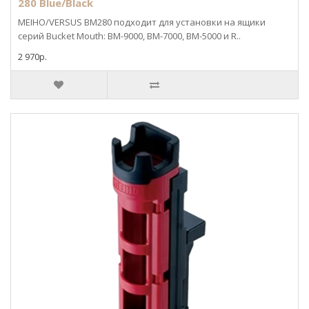
280 Blue/Black
MEIHO/VERSUS BM280 подходит для установки на ящики
серий Bucket Mouth: BM-9000, BM-7000, BM-5000 и R..
2 970р.