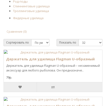
Род-поды
Спиннинговые удилища
Троллинговые удилища
Фидерные удилища
Сравнение (0)
Сортировать по
Показать по
Держатель для удилища Flagman U-образный
Держатель для удилища Flagman U-образный – незаменимый
аксессуар для любого рыболова. Он предназначе..
79р.