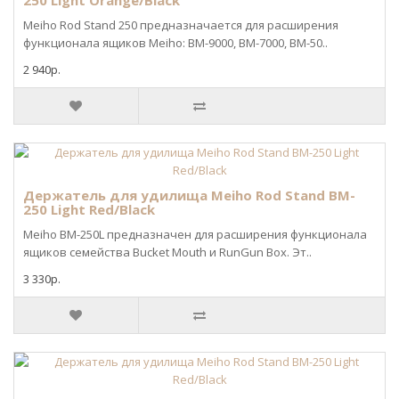
250 Light Orange/Black
Meiho Rod Stand 250 предназначается для расширения
функционала ящиков Meiho: BM-9000, BM-7000, BM-50..
2 940р.
Держатель для удилища Meiho Rod Stand BM-
250 Light Red/Black
Meiho BM-250L предназначен для расширения функционала
ящиков семейства Bucket Mouth и RunGun Box. Эт..
3 330р.