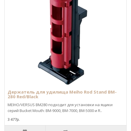
Держатель для удилища Meiho Rod Stand BM-
280 Red/Black
MEIHO/VERSUS BM280 подходит для установки на ящики
серий Bucket Mouth: BM-9000, BM-7000, BM-5000 и R..
3 477р.