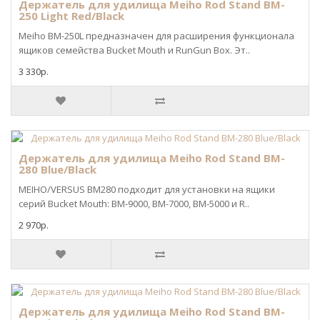
Держатель для удилища Meiho Rod Stand BM-
250 Light Red/Black
Meiho BM-250L предназначен для расширения функционала
ящиков семейства Bucket Mouth и RunGun Box. Эт..
3 330р.
Держатель для удилища Meiho Rod Stand BM-
280 Blue/Black
MEIHO/VERSUS BM280 подходит для установки на ящики
серий Bucket Mouth: BM-9000, BM-7000, BM-5000 и R..
2 970р.
Держатель для удилища Meiho Rod Stand BM-