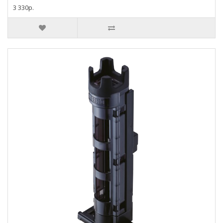
3 330р.