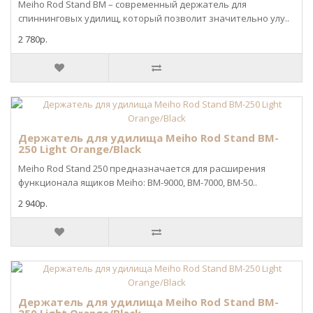
Meiho Rod Stand BM – современный держатель для
спиннинговых удилищ, который позволит значительно улу..
2 780р.
Держатель для удилища Meiho Rod Stand BM-
250 Light Orange/Black
Meiho Rod Stand 250 предназначается для расширения
функционала ящиков Meiho: BM-9000, BM-7000, BM-50..
2 940р.
Держатель для удилища Meiho Rod Stand BM-