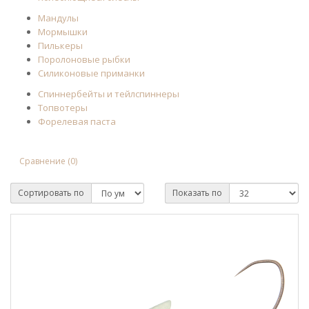
Мандулы
Мормышки
Пилькеры
Поролоновые рыбки
Силиконовые приманки
Спиннербейты и тейлспиннеры
Топвотеры
Форелевая паста
Сравнение (0)
Сортировать по
Показать по