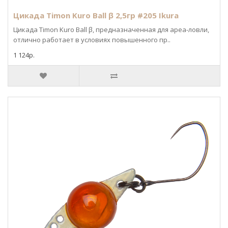
Цикада Timon Kuro Ball β 2,5гр #205 Ikura
Цикада Timon Kuro Ball β, предназначенная для ареа-ловли,
отлично работает в условиях повышенного пр..
1 124р.