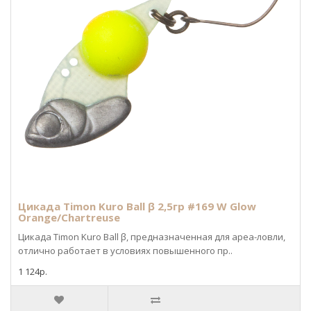
Цикада Timon Kuro Ball β 2,5гр #169 W Glow
Orange/Chartreuse
Цикада Timon Kuro Ball β, предназначенная для ареа-ловли,
отлично работает в условиях повышенного пр..
1 124р.