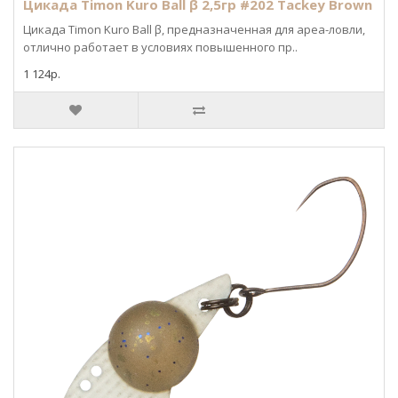
Цикада Timon Kuro Ball β 2,5гр #202 Tackey Brown
Цикада Timon Kuro Ball β, предназначенная для ареа-ловли,
отлично работает в условиях повышенного пр..
1 124р.