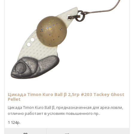
Цикада Timon Kuro Ball β 2,5гр #203 Tackey Ghost
Pellet
Цикада Timon Kuro Ball β, предназначенная для ареа-ловли,
отлично работает в условиях повышенного пр..
1 124р.