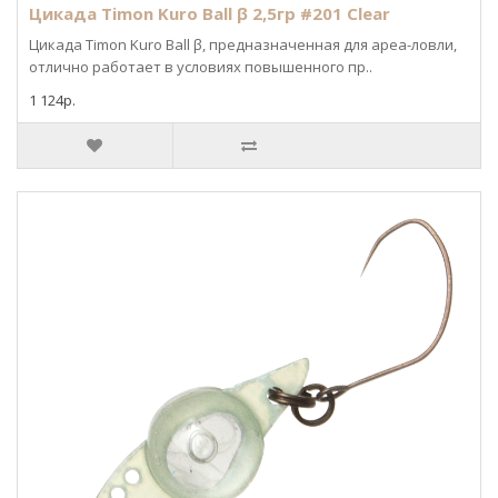
Цикада Timon Kuro Ball β 2,5гр #201 Clear
Цикада Timon Kuro Ball β, предназначенная для ареа-ловли,
отлично работает в условиях повышенного пр..
1 124р.