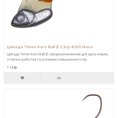
Цикада Timon Kuro Ball β 2,5гр #205 Ikura
Цикада Timon Kuro Ball β, предназначенная для ареа-ловли,
отлично работает в условиях повышенного пр..
1 124р.