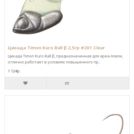
Цикада Timon Kuro Ball β 2,5гр #201 Clear
Цикада Timon Kuro Ball β, предназначенная для ареа-ловли,
отлично работает в условиях повышенного пр..
1 124р.