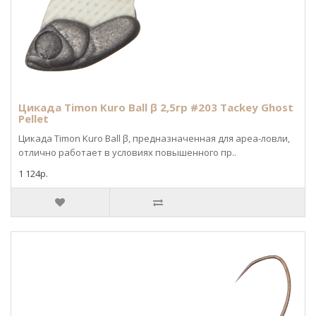
Цикада Timon Kuro Ball β 2,5гр #203 Tackey Ghost
Pellet
Цикада Timon Kuro Ball β, предназначенная для ареа-ловли,
отлично работает в условиях повышенного пр..
1 124р.