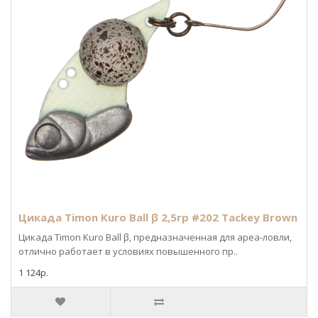
Цикада Timon Kuro Ball β 2,5гр #202 Tackey Brown
Цикада Timon Kuro Ball β, предназначенная для ареа-ловли,
отлично работает в условиях повышенного пр..
1 124р.