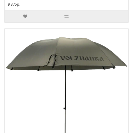
9 375р.