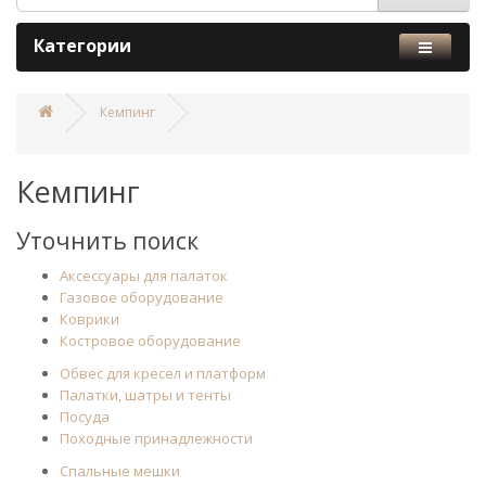
Категории
Кемпинг
Кемпинг
Уточнить поиск
Аксессуары для палаток
Газовое оборудование
Коврики
Костровое оборудование
Обвес для кресел и платформ
Палатки, шатры и тенты
Посуда
Походные принадлежности
Спальные мешки