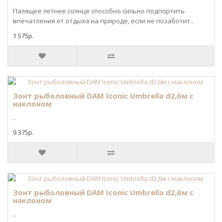
Палящее летнее солнце способно сильно подпортить
впечатления от отдыха на природе, если не позаботит..
1 575р.
Зонт рыболовный DAM Iconic Umbrella d2,6м с
наклоном
..
9 375р.
Зонт рыболовный DAM Iconic Umbrella d2,6м с
наклоном
..