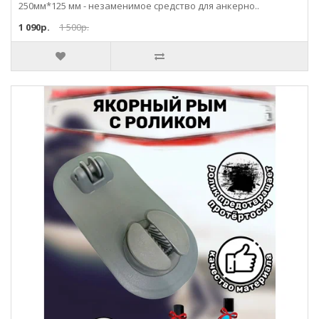
250мм*125 мм - незаменимое средство для анкерно..
1 090р.
1 500р.