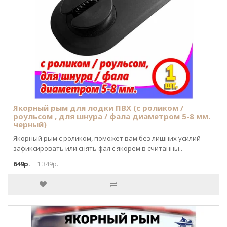
Якорный рым для лодки ПВХ (с роликом /
роульсом , для шнура / фала диаметром 5-8 мм.
черный)
Якорный рым с роликом, поможет вам без лишних усилий
зафиксировать или снять фал с якорем в считанны..
649р.
1 349р.