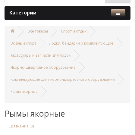
Категории
Все товары
Спорт и отдых
Водный спорт
Лодки, байдарки и комплектующие
Аксессуары и запчасти для лодок
Якорно-швартовное оборудование
Комплектующие для якорно-швартовного оборудования
Рымы якорные
Рымы якорные
Сравнение (0)