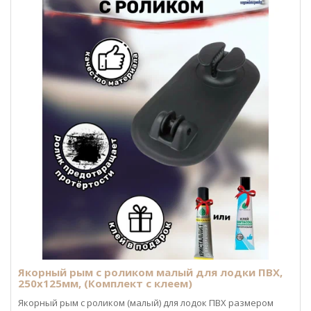
Якорный рым с роликом малый для лодки ПВХ,
250х125мм, (Комплект с клеем)
Якорный рым с роликом (малый) для лодок ПВХ размером