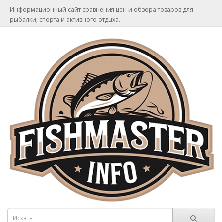
Информационный сайт сравнения цен и обзора товаров для
рыбалки, спорта и активного отдыха.