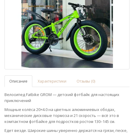
Описание
Характеристики
Отзывы (0)
Велосипед Fatbike GROM — детский фэтбайк для настоящих
приключений
Мощные колёса 20×4.0 на цветных алюминиевых ободах,
механические дисковые тормоза и 21 скорость — всё это в
компактном фэтбайке для подростков ростом 130–145 см.
Едет везде. Широкие шины уверенно держатся на грязи, песке,