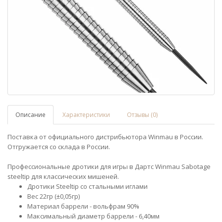
Описание
Характеристики
Отзывы (0)
Поставка от официального дистрибьютора Winmau в России.
Отгружается со склада в России.
Профессиональные дротики для игры в Дартс Winmau Sabotage
steeltip для классических мишеней.
Дротики Steeltip со стальными иглами
Вес 22гр (±0,05гр)
Материал баррели - вольфрам 90%
Максимальный диаметр баррели - 6,40мм