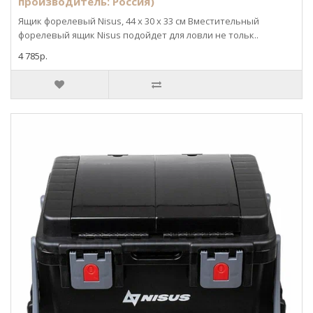
производитель: Россия)
Ящик форелевый Nisus, 44 x 30 x 33 см Вместительный
форелевый ящик Nisus подойдет для ловли не тольк..
4 785р.