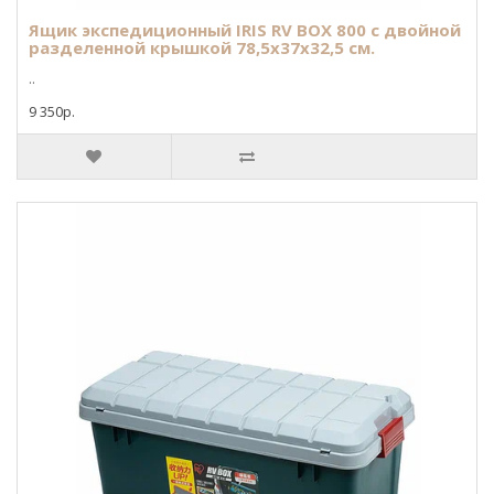
Ящик экспедиционный IRIS RV BOX 800 c двойной
разделенной крышкой 78,5x37x32,5 см.
..
9 350р.