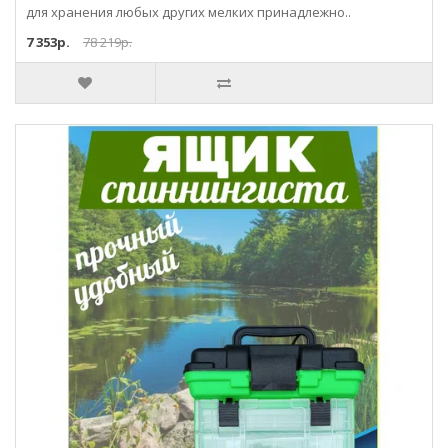
для хранения любых других мелких принадлежно..
7 353р.
78 219р.