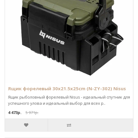
Ящик форелевый 30x21.5x25cm (N-ZY-302) Nisus
Ящик рыболовный форелевый Nisus - идеальный спутник для
успешного улова и идеальный выбор для всех р..
4 473р.
5 971р.