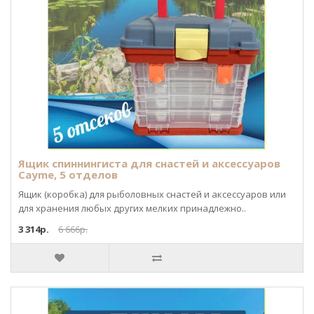
Ящик спиннингиста для снастей и аксессуаров
Cayme, 5 отделов
Ящик (коробка) для рыболовных снастей и аксессуаров или
для хранения любых других мелких принадлежно..
3 314р.
6 666р.