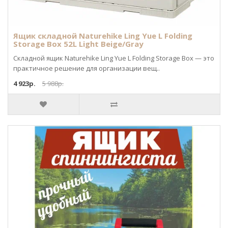
Ящик складной Naturehike Ling Yue L Folding
Storage Box 52L Light Beige/Gray
Складной ящик Naturehike Ling Yue L Folding Storage Box — это
практичное решение для организации вещ..
4 923р.
5 988р.