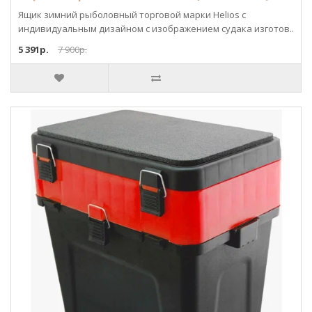
Ящик зимний рыболовный торговой марки Helios с
индивидуальным дизайном с изображением судака изготов..
5 391р.
7 900р.