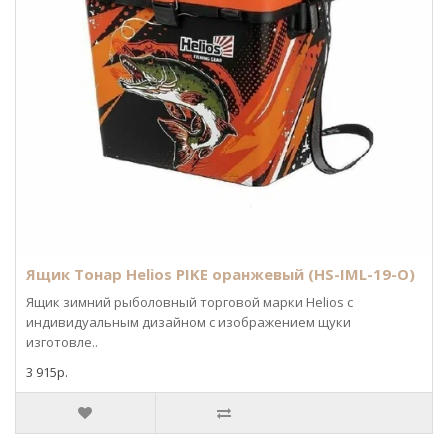
Ящик Тонар Helios PIKE оранжевый (HS-IML-19-O)
Ящик зимний рыболовный торговой марки Helios с
индивидуальным дизайном с изображением щуки
изготовле..
3 915р.