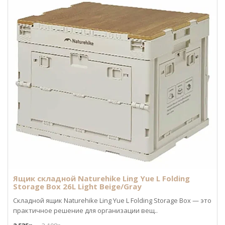
Ящик складной Naturehike Ling Yue L Folding
Storage Box 26L Light Beige/Gray
Складной ящик Naturehike Ling Yue L Folding Storage Box — это
практичное решение для организации вещ..