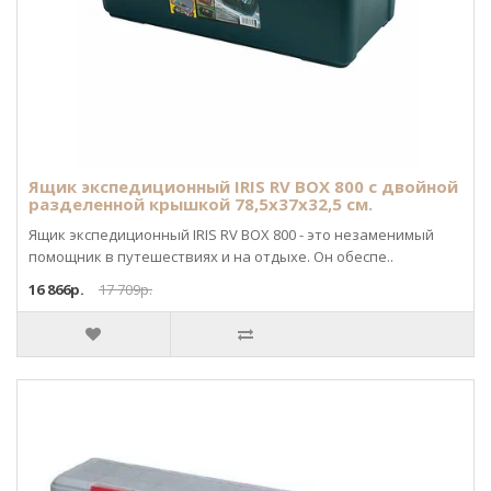
Ящик экспедиционный IRIS RV BOX 800 c двойной
разделенной крышкой 78,5x37x32,5 см.
Ящик экспедиционный IRIS RV BOX 800 - это незаменимый
помощник в путешествиях и на отдыхе. Он обеспе..
16 866р.
17 709р.