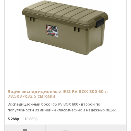
Ящик экспедиционный IRIS RV BOX 800 60 л
78,5x37x32,5 см хаки
Экспедиционный бокс IRIS RV BOX 800 - второй по
популярности из линейки классических и надежных ящик..
5 288р.
10 889р.