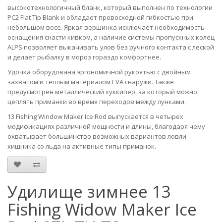
высокотехнологичный бланк, который выполнен по технологии
PC2 Flat Tip Blank и обладает превосходной гибкостью при
небольшом весе. Яркая вершинка исключает необходимость
оснащения снасти кивком, а наличие системы пропускных колец
ALPS позволяет выкачивать улов без ручного контакта с леской
и делает рыбалку в мороз гораздо комфортнее.
Удочка оборудована эргономичной рукоятью с двойным
захватом и теплым материалом EVA снаружи. Также
предусмотрен металлический хуккипер, за который можно
цеплять приманки во время переходов между лунками.
13 Fishing Window Maker Ice Rod выпускается в четырех
модификациях различной мощности и длины, благодаря чему
охватывает большинство возможных вариантов ловли
хищника со льда на активные типы приманок.
Удилище зимнее 13
Fishing Widow Maker Ice