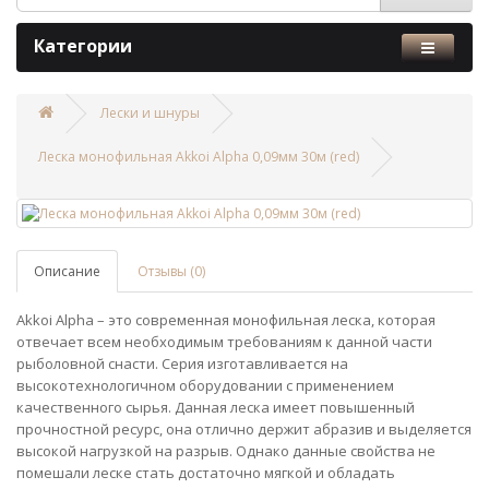
Категории
Лески и шнуры
Леска монофильная Akkoi Alpha 0,09мм 30м (red)
Описание
Отзывы (0)
Akkoi Alpha – это современная монофильная леска, которая
отвечает всем необходимым требованиям к данной части
рыболовной снасти. Серия изготавливается на
высокотехнологичном оборудовании с применением
качественного сырья. Данная леска имеет повышенный
прочностной ресурс, она отлично держит абразив и выделяется
высокой нагрузкой на разрыв. Однако данные свойства не
помешали леске стать достаточно мягкой и обладать