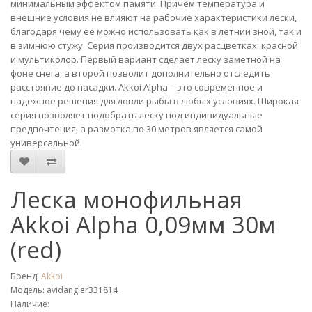
минимальным эффектом памяти. Причём температура и
внешние условия не влияют на рабочие характеристики лески,
благодаря чему её можно использовать как в летний зной, так и
в зимнюю стужу. Серия производится двух расцветках: красной
и мультиколор. Первый вариант сделает леску заметной на
фоне снега, а второй позволит дополнительно отследить
расстояние до насадки. Akkoi Alpha – это современное и
надежное решения для ловли рыбы в любых условиях. Широкая
серия позволяет подобрать леску под индивидуальные
предпочтения, а размотка по 30 метров является самой
универсальной.
Леска монофильная
Akkoi Alpha 0,09мм 30м
(red)
Бренд:
Akkoi
Модель: avidangler331814
Наличие: