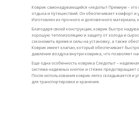
Коврик самонадувающийся «ледопыт Премиум – это 
отдыха и путешествий. Он обеспечивает комфорт и у
Изготовлен из прочного и долговечного материала, к
Благодаря своей конструкции, коврик быстро надува
хорошую теплоизоляцию и защиту от холода и сыро
сэкономить время и силы на установку, а также обе
Коврик имеет клапан, который обеспечивает быстро
давление воздуха внутри коврика, что позволяет н
Еще одна особенность коврика Следопыт – надежная
система надежных кнопок и стежек предотвращает с
После использования коврик легко складывается и у
для транспортировки и хранения.