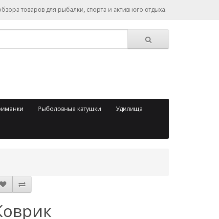
зора товаров для рыбалки, спорта и активного отдыха.
риманки
Рыболовные катушки
Удилища
Коврик