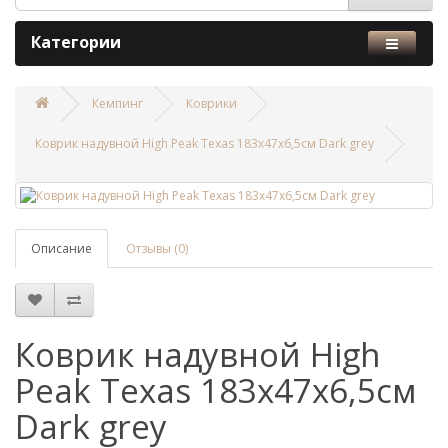
Категории
Кемпинг
Коврики
Коврик надувной High Peak Texas 183x47x6,5см Dark grey
Описание
Отзывы (0)
Коврик надувной High
Peak Texas 183x47x6,5см
Dark grey