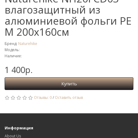
влагозащитный из
алюминиевой фольги PE
M 200х160см
Бренд:
Naturehike
Модель:
Наличие:
1 400р.
Купить
Отзывы: 0
/
Оставить отзыв
Информация
About Us