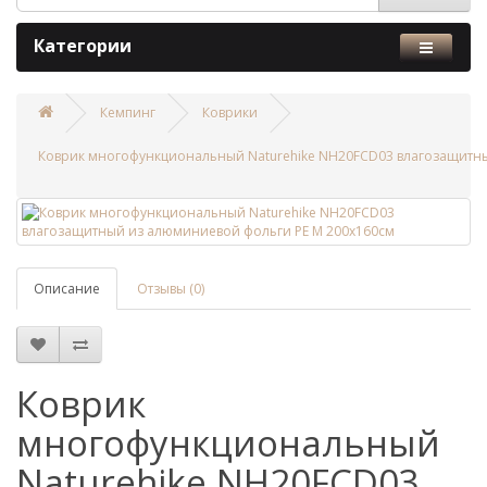
Категории
Кемпинг
Коврики
Коврик многофункциональный Naturehike NH20FCD03 влагозащитны
Описание
Отзывы (0)
Коврик
многофункциональный
Naturehike NH20FCD03